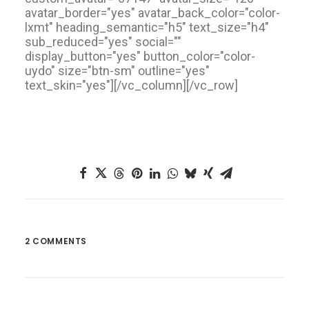
avatar_border="yes" avatar_back_color="color-
lxmt" heading_semantic="h5" text_size="h4"
sub_reduced="yes" social=""
display_button="yes" button_color="color-
uydo" size="btn-sm" outline="yes"
text_skin="yes"][/vc_column][/vc_row]
2 COMMENTS