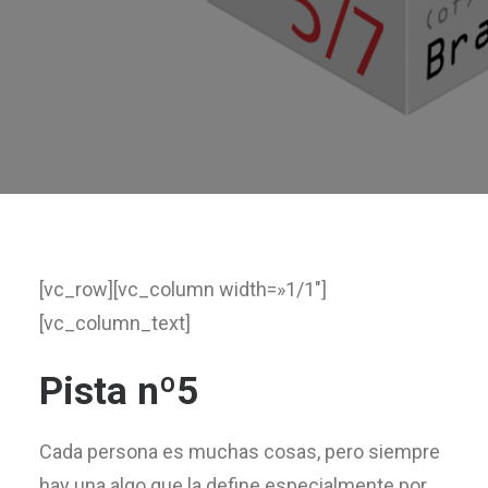
[vc_row][vc_column width=»1/1″]
[vc_column_text]
Pista nº5
Cada persona es muchas cosas, pero siempre
hay una algo que la define especialmente por