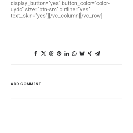
display_button="yes" button_color="color-
uydo" size="btn-sm" outline="yes"
text_skin="yes"][/vc_column][/vc_row]
ADD COMMENT