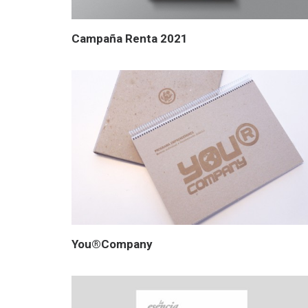
Campaña Renta 2021
You®Company