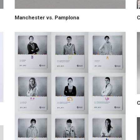
Manchester vs. Pamplona
C
C