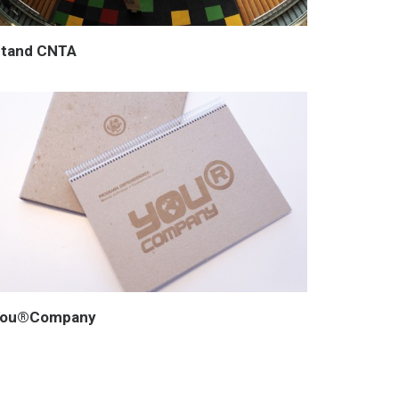
tand CNTA
You®Company